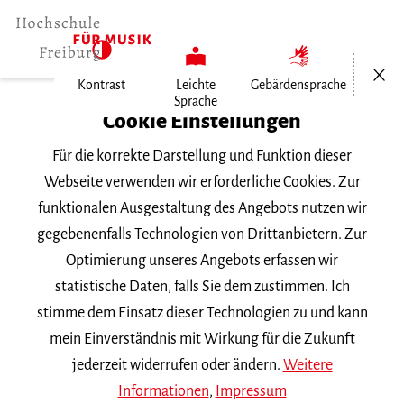
Menü öf
Kontrast
Leichte
Gebärdensprache
Sprache
Home
Cookie Einstellungen
Für die korrekte Darstellung und Funktion dieser
Veranstaltungen
Webseite verwenden wir erforderliche Cookies. Zur
funktionalen Ausgestaltung des Angebots nutzen wir
gegebenenfalls Technologien von Drittanbietern. Zur
Suchbegriff
Optimierung unseres Angebots erfassen wir
statistische Daten, falls Sie dem zustimmen. Ich
stimme dem Einsatz dieser Technologien zu und kann
mein Einverständnis mit Wirkung für die Zukunft
jederzeit widerrufen oder ändern.
Weitere
Nach Kategorie filtern
Informationen
,
Impressum