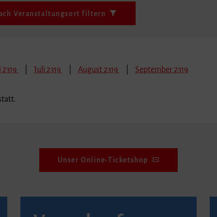
ach Veranstaltungsort filtern
i 2319
Juli 2319
August 2319
September 2319
tatt.
Unser Online-Ticketshop