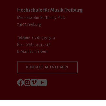
Hochschule für Musik Freiburg
Mendelssohn-Bartholdy-Platz 1
79102 Freiburg
Telefon
0761 31915-0
Fax
0761 31915-42
E-Mail schreiben
KONTAKT AUFNEHMEN
Folgen Sie uns auf Facebook
Folgen Sie uns auf Instagram
Besuchen Sie uns bei Vimeo
Besuchen Sie uns bei youtube