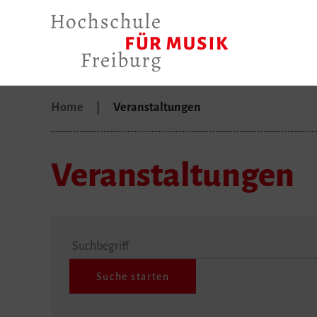
Home
Veranstaltungen
Veranstaltungen
Suchbegriff