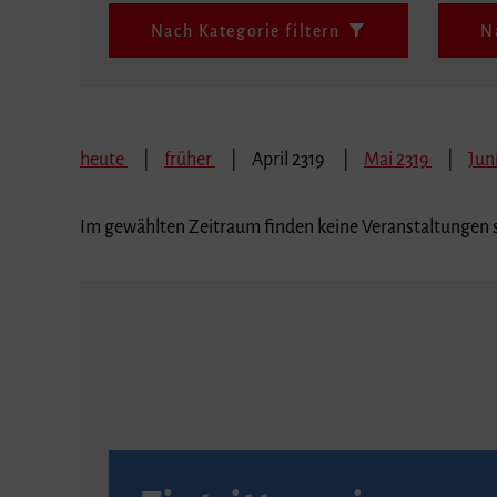
Nach Kategorie filtern
N
heute
früher
April 2319
Mai 2319
Jun
Im gewählten Zeitraum finden keine Veranstaltungen s