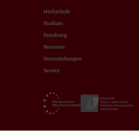
Hochschule
Studium
Forschung
Personen
Veranstaltungen
Service