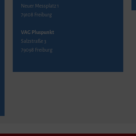
Neuer Messplatz 1
79108 Freiburg
VAG Pluspunkt
Salzstraße 3
79098 Freiburg