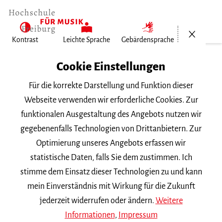
Menü öf
Kontrast
Leichte Sprache
Gebärdensprache
Home
Cookie Einstellungen
Für die korrekte Darstellung und Funktion dieser
Veranstaltungen
Webseite verwenden wir erforderliche Cookies. Zur
funktionalen Ausgestaltung des Angebots nutzen wir
gegebenenfalls Technologien von Drittanbietern. Zur
Suchbegriff
Optimierung unseres Angebots erfassen wir
statistische Daten, falls Sie dem zustimmen. Ich
stimme dem Einsatz dieser Technologien zu und kann
mein Einverständnis mit Wirkung für die Zukunft
jederzeit widerrufen oder ändern.
Weitere
Nach Kategorie filtern
Informationen
,
Impressum