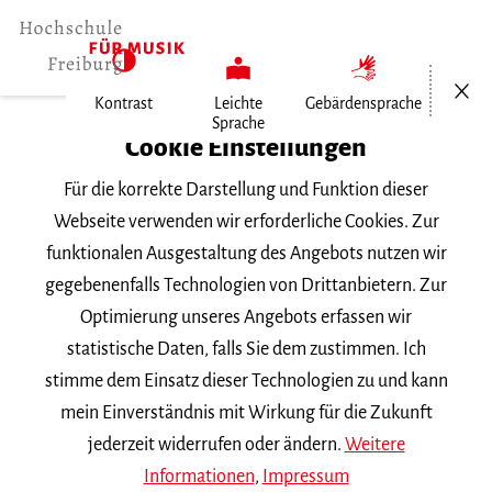
Menü öf
Kontrast
Leichte
Gebärdensprache
Sprache
Home
Cookie Einstellungen
Für die korrekte Darstellung und Funktion dieser
Veranstaltungen
Webseite verwenden wir erforderliche Cookies. Zur
funktionalen Ausgestaltung des Angebots nutzen wir
gegebenenfalls Technologien von Drittanbietern. Zur
Suchbegriff
Optimierung unseres Angebots erfassen wir
statistische Daten, falls Sie dem zustimmen. Ich
stimme dem Einsatz dieser Technologien zu und kann
mein Einverständnis mit Wirkung für die Zukunft
jederzeit widerrufen oder ändern.
Weitere
Nach Kategorie filtern
Informationen
,
Impressum