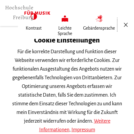
Menü öf
Kontrast
Leichte
Gebärdensprache
Sprache
Home
Cookie Einstellungen
Für die korrekte Darstellung und Funktion dieser
Veranstaltungen
Webseite verwenden wir erforderliche Cookies. Zur
funktionalen Ausgestaltung des Angebots nutzen wir
gegebenenfalls Technologien von Drittanbietern. Zur
Suchbegriff
Optimierung unseres Angebots erfassen wir
statistische Daten, falls Sie dem zustimmen. Ich
stimme dem Einsatz dieser Technologien zu und kann
mein Einverständnis mit Wirkung für die Zukunft
jederzeit widerrufen oder ändern.
Weitere
Nach Kategorie filtern
Informationen
,
Impressum