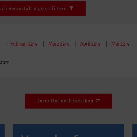
ach Veranstaltungsort filtern
5
Februar 2215
März 2215
April 2215
Mai 2215
tatt.
Unser Online-Ticketshop