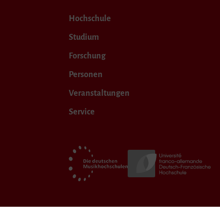
Hochschule
Studium
Forschung
Personen
Veranstaltungen
Service