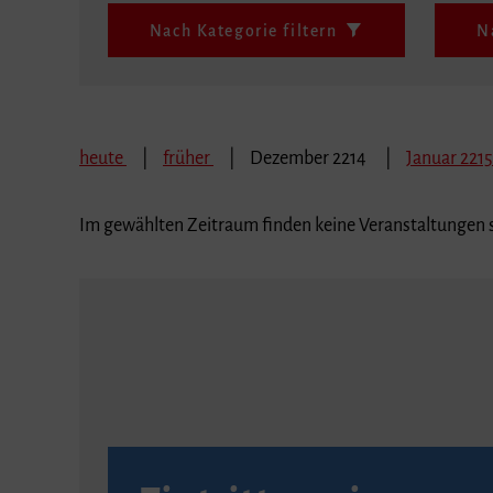
Nach Kategorie filtern
N
heute
früher
Dezember 2214
Januar 221
Im gewählten Zeitraum finden keine Veranstaltungen s