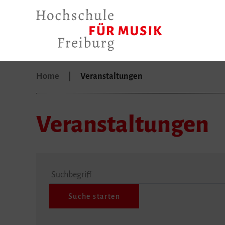
Home
Veranstaltungen
Veranstaltungen
Suchbegriff