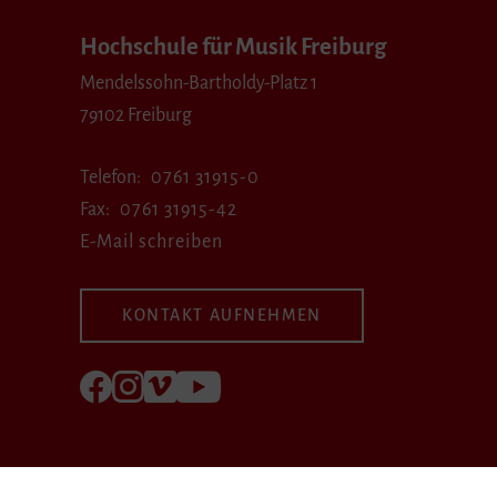
Hochschule für Musik Freiburg
Mendelssohn-Bartholdy-Platz 1
79102 Freiburg
Telefon
0761 31915-0
Fax
0761 31915-42
E-Mail schreiben
KONTAKT AUFNEHMEN
Folgen Sie uns auf Facebook
Folgen Sie uns auf Instagram
Besuchen Sie uns bei Vimeo
Besuchen Sie uns bei youtube