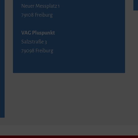
Neuer Messplatz 1
79108 Freiburg
VAG Pluspunkt
Salzstraße 3
79098 Freiburg