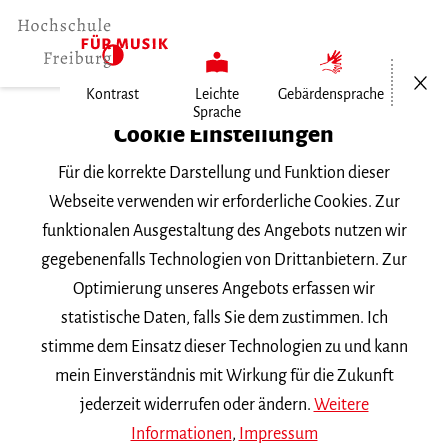
Menü öf
Kontrast
Leichte
Gebärdensprache
Sprache
Home
Cookie Einstellungen
Für die korrekte Darstellung und Funktion dieser
Veranstaltungen
Webseite verwenden wir erforderliche Cookies. Zur
funktionalen Ausgestaltung des Angebots nutzen wir
gegebenenfalls Technologien von Drittanbietern. Zur
Suchbegriff
Optimierung unseres Angebots erfassen wir
statistische Daten, falls Sie dem zustimmen. Ich
stimme dem Einsatz dieser Technologien zu und kann
mein Einverständnis mit Wirkung für die Zukunft
jederzeit widerrufen oder ändern.
Weitere
Nach Kategorie filtern
Informationen
,
Impressum