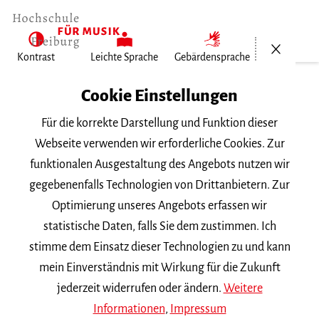
Menü öf
Kontrast
Leichte Sprache
Gebärdensprache
Home
Cookie Einstellungen
Für die korrekte Darstellung und Funktion dieser
Veranstaltungen
Webseite verwenden wir erforderliche Cookies. Zur
funktionalen Ausgestaltung des Angebots nutzen wir
gegebenenfalls Technologien von Drittanbietern. Zur
Suchbegriff
Optimierung unseres Angebots erfassen wir
statistische Daten, falls Sie dem zustimmen. Ich
stimme dem Einsatz dieser Technologien zu und kann
mein Einverständnis mit Wirkung für die Zukunft
jederzeit widerrufen oder ändern.
Weitere
Nach Kategorie filtern
Informationen
,
Impressum