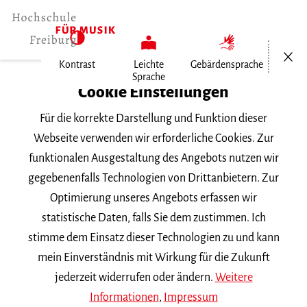
Menü öf
Kontrast
Leichte
Gebärdensprache
Sprache
Home
Cookie Einstellungen
Für die korrekte Darstellung und Funktion dieser
Veranstaltungen
Webseite verwenden wir erforderliche Cookies. Zur
funktionalen Ausgestaltung des Angebots nutzen wir
gegebenenfalls Technologien von Drittanbietern. Zur
Suchbegriff
Optimierung unseres Angebots erfassen wir
statistische Daten, falls Sie dem zustimmen. Ich
stimme dem Einsatz dieser Technologien zu und kann
mein Einverständnis mit Wirkung für die Zukunft
jederzeit widerrufen oder ändern.
Weitere
Nach Kategorie filtern
Informationen
,
Impressum