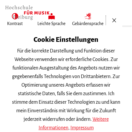
Menü öf
Kontrast
Leichte Sprache
Gebärdensprache
Home
Cookie Einstellungen
Für die korrekte Darstellung und Funktion dieser
Veranstaltungen
Webseite verwenden wir erforderliche Cookies. Zur
funktionalen Ausgestaltung des Angebots nutzen wir
gegebenenfalls Technologien von Drittanbietern. Zur
Suchbegriff
Optimierung unseres Angebots erfassen wir
statistische Daten, falls Sie dem zustimmen. Ich
stimme dem Einsatz dieser Technologien zu und kann
mein Einverständnis mit Wirkung für die Zukunft
jederzeit widerrufen oder ändern.
Weitere
Nach Kategorie filtern
Informationen
,
Impressum