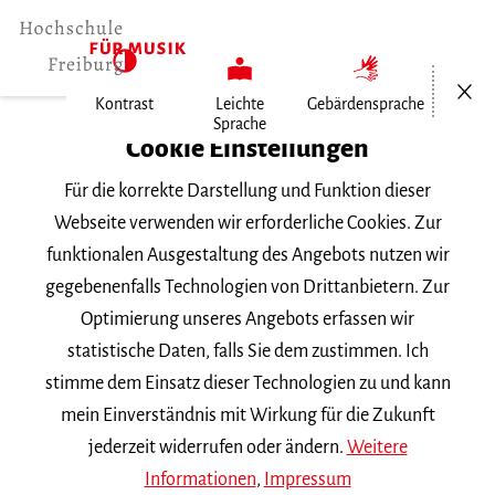
Menü öf
Kontrast
Leichte
Gebärdensprache
Sprache
Home
Cookie Einstellungen
Für die korrekte Darstellung und Funktion dieser
Veranstaltungen
Webseite verwenden wir erforderliche Cookies. Zur
funktionalen Ausgestaltung des Angebots nutzen wir
gegebenenfalls Technologien von Drittanbietern. Zur
Suchbegriff
Optimierung unseres Angebots erfassen wir
statistische Daten, falls Sie dem zustimmen. Ich
stimme dem Einsatz dieser Technologien zu und kann
mein Einverständnis mit Wirkung für die Zukunft
jederzeit widerrufen oder ändern.
Weitere
Nach Kategorie filtern
Informationen
,
Impressum