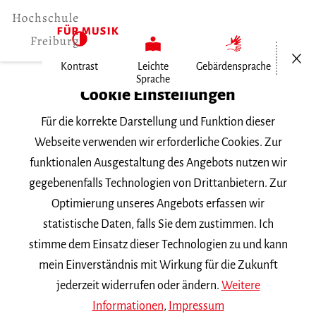
Menü öf
Kontrast
Leichte
Gebärdensprache
Sprache
Home
Cookie Einstellungen
Für die korrekte Darstellung und Funktion dieser
Veranstaltungen
Webseite verwenden wir erforderliche Cookies. Zur
funktionalen Ausgestaltung des Angebots nutzen wir
gegebenenfalls Technologien von Drittanbietern. Zur
Suchbegriff
Optimierung unseres Angebots erfassen wir
statistische Daten, falls Sie dem zustimmen. Ich
stimme dem Einsatz dieser Technologien zu und kann
mein Einverständnis mit Wirkung für die Zukunft
jederzeit widerrufen oder ändern.
Weitere
Nach Kategorie filtern
Informationen
,
Impressum