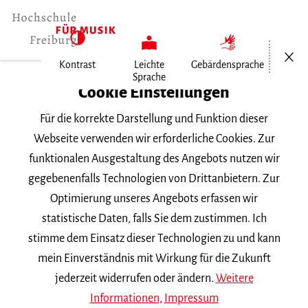
Menü öf
Kontrast
Leichte
Gebärdensprache
Sprache
Home
Cookie Einstellungen
Für die korrekte Darstellung und Funktion dieser
Veranstaltungen
Webseite verwenden wir erforderliche Cookies. Zur
funktionalen Ausgestaltung des Angebots nutzen wir
gegebenenfalls Technologien von Drittanbietern. Zur
Suchbegriff
Optimierung unseres Angebots erfassen wir
statistische Daten, falls Sie dem zustimmen. Ich
stimme dem Einsatz dieser Technologien zu und kann
mein Einverständnis mit Wirkung für die Zukunft
jederzeit widerrufen oder ändern.
Weitere
Nach Kategorie filtern
Informationen
,
Impressum