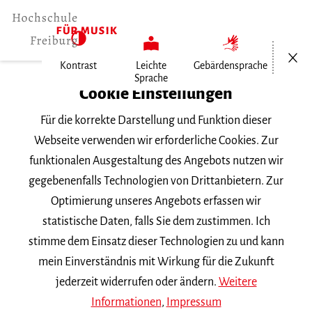
Menü öf
Kontrast
Leichte
Gebärdensprache
Sprache
Home
Cookie Einstellungen
Für die korrekte Darstellung und Funktion dieser
Veranstaltungen
Webseite verwenden wir erforderliche Cookies. Zur
funktionalen Ausgestaltung des Angebots nutzen wir
gegebenenfalls Technologien von Drittanbietern. Zur
Suchbegriff
Optimierung unseres Angebots erfassen wir
statistische Daten, falls Sie dem zustimmen. Ich
stimme dem Einsatz dieser Technologien zu und kann
mein Einverständnis mit Wirkung für die Zukunft
jederzeit widerrufen oder ändern.
Weitere
Nach Kategorie filtern
Informationen
,
Impressum