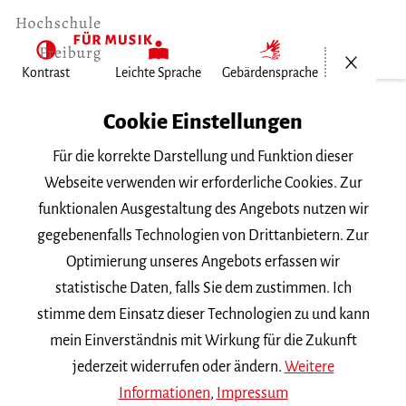
Menü öf
Kontrast
Leichte Sprache
Gebärdensprache
Home
Cookie Einstellungen
Für die korrekte Darstellung und Funktion dieser
Veranstaltungen
Webseite verwenden wir erforderliche Cookies. Zur
funktionalen Ausgestaltung des Angebots nutzen wir
gegebenenfalls Technologien von Drittanbietern. Zur
Suchbegriff
Optimierung unseres Angebots erfassen wir
statistische Daten, falls Sie dem zustimmen. Ich
stimme dem Einsatz dieser Technologien zu und kann
mein Einverständnis mit Wirkung für die Zukunft
jederzeit widerrufen oder ändern.
Weitere
Nach Kategorie filtern
Informationen
,
Impressum