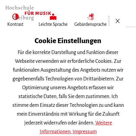
Menü öf
Kontrast
Leichte Sprache
Gebärdensprache
Home
Cookie Einstellungen
Für die korrekte Darstellung und Funktion dieser
Veranstaltungen
Webseite verwenden wir erforderliche Cookies. Zur
funktionalen Ausgestaltung des Angebots nutzen wir
gegebenenfalls Technologien von Drittanbietern. Zur
Suchbegriff
Optimierung unseres Angebots erfassen wir
statistische Daten, falls Sie dem zustimmen. Ich
stimme dem Einsatz dieser Technologien zu und kann
mein Einverständnis mit Wirkung für die Zukunft
jederzeit widerrufen oder ändern.
Weitere
Nach Kategorie filtern
Informationen
,
Impressum