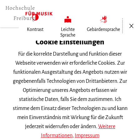
Menü öf
Kontrast
Leichte
Gebärdensprache
Sprache
Home
Cookie Einstellungen
Für die korrekte Darstellung und Funktion dieser
Veranstaltungen
Webseite verwenden wir erforderliche Cookies. Zur
funktionalen Ausgestaltung des Angebots nutzen wir
gegebenenfalls Technologien von Drittanbietern. Zur
Suchbegriff
Optimierung unseres Angebots erfassen wir
statistische Daten, falls Sie dem zustimmen. Ich
stimme dem Einsatz dieser Technologien zu und kann
mein Einverständnis mit Wirkung für die Zukunft
jederzeit widerrufen oder ändern.
Weitere
Nach Kategorie filtern
Informationen
,
Impressum