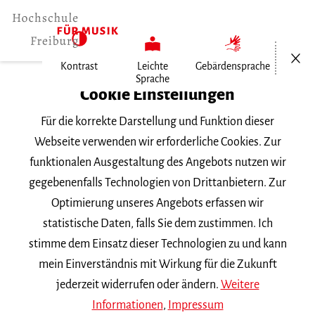
Menü öf
Kontrast
Leichte
Gebärdensprache
Sprache
Home
Cookie Einstellungen
Für die korrekte Darstellung und Funktion dieser
Veranstaltungen
Webseite verwenden wir erforderliche Cookies. Zur
funktionalen Ausgestaltung des Angebots nutzen wir
gegebenenfalls Technologien von Drittanbietern. Zur
Suchbegriff
Optimierung unseres Angebots erfassen wir
statistische Daten, falls Sie dem zustimmen. Ich
stimme dem Einsatz dieser Technologien zu und kann
mein Einverständnis mit Wirkung für die Zukunft
jederzeit widerrufen oder ändern.
Weitere
Nach Kategorie filtern
Informationen
,
Impressum