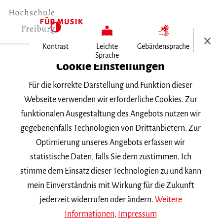
Menü öf
Kontrast
Leichte
Gebärdensprache
Sprache
Home
Cookie Einstellungen
Für die korrekte Darstellung und Funktion dieser
Veranstaltungen
Webseite verwenden wir erforderliche Cookies. Zur
funktionalen Ausgestaltung des Angebots nutzen wir
gegebenenfalls Technologien von Drittanbietern. Zur
Suchbegriff
Optimierung unseres Angebots erfassen wir
statistische Daten, falls Sie dem zustimmen. Ich
stimme dem Einsatz dieser Technologien zu und kann
mein Einverständnis mit Wirkung für die Zukunft
jederzeit widerrufen oder ändern.
Weitere
Nach Kategorie filtern
Informationen
,
Impressum