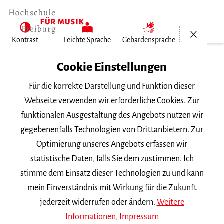
Menü öf
Kontrast
Leichte Sprache
Gebärdensprache
Home
Cookie Einstellungen
Für die korrekte Darstellung und Funktion dieser
Veranstaltungen
Webseite verwenden wir erforderliche Cookies. Zur
funktionalen Ausgestaltung des Angebots nutzen wir
gegebenenfalls Technologien von Drittanbietern. Zur
Suchbegriff
Optimierung unseres Angebots erfassen wir
statistische Daten, falls Sie dem zustimmen. Ich
stimme dem Einsatz dieser Technologien zu und kann
mein Einverständnis mit Wirkung für die Zukunft
jederzeit widerrufen oder ändern.
Weitere
Nach Kategorie filtern
Informationen
,
Impressum