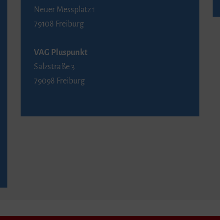
Neuer Messplatz 1
79108 Freiburg
VAG Pluspunkt
Salzstraße 3
79098 Freiburg