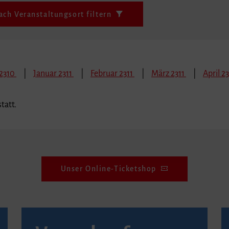
ach Veranstaltungsort filtern
2310
Januar 2311
Februar 2311
März 2311
April 23
tatt.
Unser Online-Ticketshop