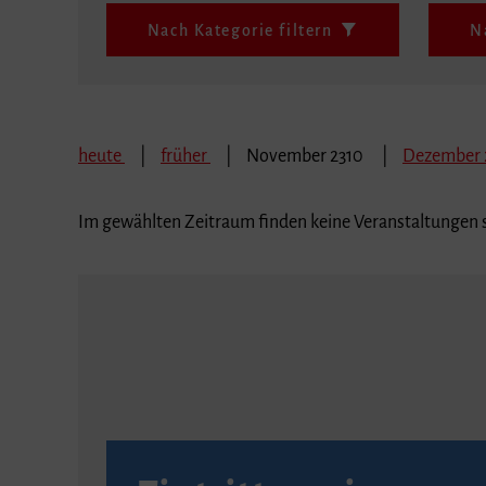
Nach Kategorie filtern
N
heute
früher
November 2310
Dezember 
Im gewählten Zeitraum finden keine Veranstaltungen s