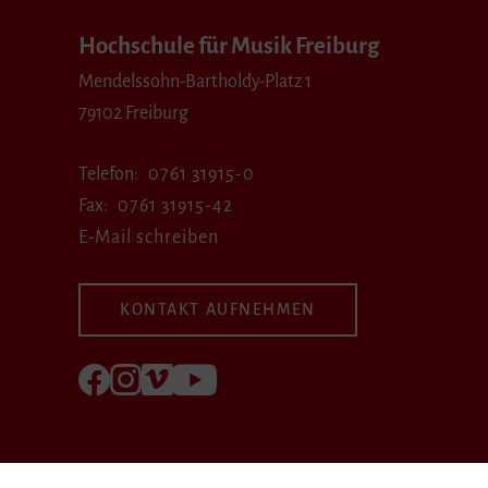
Hochschule für Musik Freiburg
Mendelssohn-Bartholdy-Platz 1
79102 Freiburg
Telefon
0761 31915-0
Fax
0761 31915-42
E-Mail schreiben
KONTAKT AUFNEHMEN
Folgen Sie uns auf Facebook
Folgen Sie uns auf Instagram
Besuchen Sie uns bei Vimeo
Besuchen Sie uns bei youtube