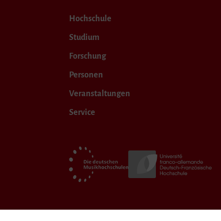
Hochschule
Studium
Forschung
Personen
Veranstaltungen
Service