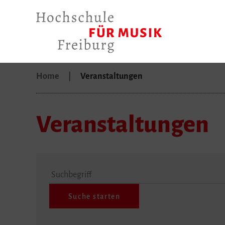
Home
Veranstaltungen
Veranstaltungen
Suchbegriff