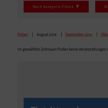
Nach Kategorie filtern
N
früher
August 2214
September 2214
Okt
Im gewählten Zeitraum finden keine Veranstaltungen s