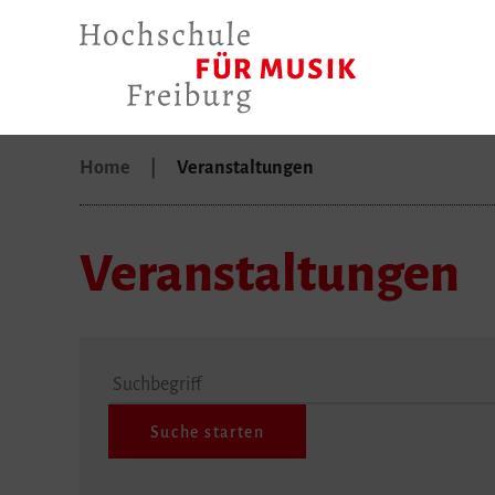
Home
Veranstaltungen
Veranstaltungen
Suchbegriff