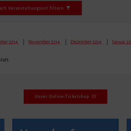
ach Veranstaltungsort filtern
ober 2214
November 2214
Dezember 2214
Januar 22
tatt.
Unser Online-Ticketshop