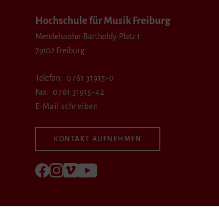
Hochschule für Musik Freiburg
Mendelssohn-Bartholdy-Platz 1
79102 Freiburg
Telefon
0761 31915-0
Fax
0761 31915-42
E-Mail schreiben
KONTAKT AUFNEHMEN
Folgen Sie uns auf Facebook
Folgen Sie uns auf Instagram
Besuchen Sie uns bei Vimeo
Besuchen Sie uns bei youtube