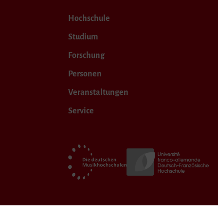
Hochschule
Studium
Forschung
Personen
Veranstaltungen
Service