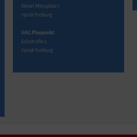
Neuer Messplatz 1
79108 Freiburg
VAG Pluspunkt
Salzstraße 3
79098 Freiburg