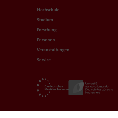
Hochschule
Studium
Forschung
Personen
Veranstaltungen
Service