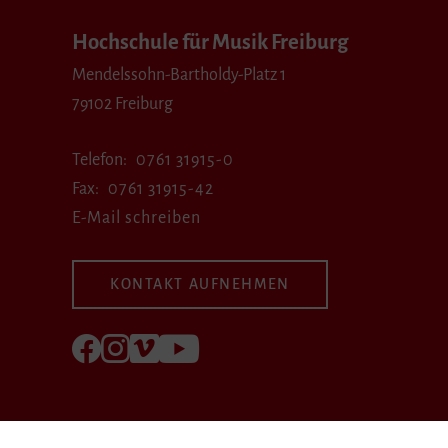
Hochschule für Musik Freiburg
Mendelssohn-Bartholdy-Platz 1
79102 Freiburg
Telefon
0761 31915-0
Fax
0761 31915-42
E-Mail schreiben
KONTAKT AUFNEHMEN
Folgen Sie uns auf Facebook
Folgen Sie uns auf Instagram
Besuchen Sie uns bei Vimeo
Besuchen Sie uns bei youtube