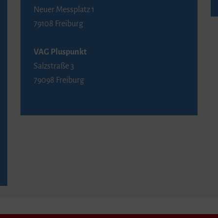
Neuer Messplatz 1
79108 Freiburg
VAG Pluspunkt
Salzstraße 3
79098 Freiburg