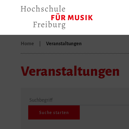
Home
Veranstaltungen
Veranstaltungen
Suchbegriff