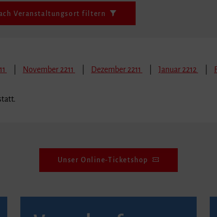
ach Veranstaltungsort filtern
11
November 2211
Dezember 2211
Januar 2212
tatt.
Unser Online-Ticketshop