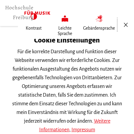
Menü öf
Kontrast
Leichte
Gebärdensprache
Sprache
Home
Cookie Einstellungen
Für die korrekte Darstellung und Funktion dieser
Veranstaltungen
Webseite verwenden wir erforderliche Cookies. Zur
funktionalen Ausgestaltung des Angebots nutzen wir
gegebenenfalls Technologien von Drittanbietern. Zur
Suchbegriff
Optimierung unseres Angebots erfassen wir
statistische Daten, falls Sie dem zustimmen. Ich
stimme dem Einsatz dieser Technologien zu und kann
mein Einverständnis mit Wirkung für die Zukunft
jederzeit widerrufen oder ändern.
Weitere
Nach Kategorie filtern
Informationen
,
Impressum