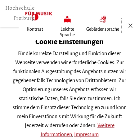
Menü öf
Kontrast
Leichte
Gebärdensprache
Sprache
Home
Cookie Einstellungen
Für die korrekte Darstellung und Funktion dieser
Veranstaltungen
Webseite verwenden wir erforderliche Cookies. Zur
funktionalen Ausgestaltung des Angebots nutzen wir
gegebenenfalls Technologien von Drittanbietern. Zur
Suchbegriff
Optimierung unseres Angebots erfassen wir
statistische Daten, falls Sie dem zustimmen. Ich
stimme dem Einsatz dieser Technologien zu und kann
mein Einverständnis mit Wirkung für die Zukunft
jederzeit widerrufen oder ändern.
Weitere
Nach Kategorie filtern
Informationen
,
Impressum