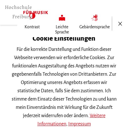
Menü öf
Kontrast
Leichte
Gebärdensprache
Sprache
Home
Cookie Einstellungen
Für die korrekte Darstellung und Funktion dieser
Veranstaltungen
Webseite verwenden wir erforderliche Cookies. Zur
funktionalen Ausgestaltung des Angebots nutzen wir
gegebenenfalls Technologien von Drittanbietern. Zur
Suchbegriff
Optimierung unseres Angebots erfassen wir
statistische Daten, falls Sie dem zustimmen. Ich
stimme dem Einsatz dieser Technologien zu und kann
mein Einverständnis mit Wirkung für die Zukunft
jederzeit widerrufen oder ändern.
Weitere
Nach Kategorie filtern
Informationen
,
Impressum