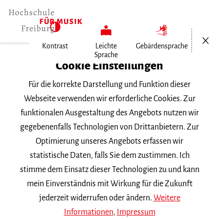
Menü öf
Kontrast
Leichte
Gebärdensprache
Sprache
Home
Cookie Einstellungen
Für die korrekte Darstellung und Funktion dieser
Veranstaltungen
Webseite verwenden wir erforderliche Cookies. Zur
funktionalen Ausgestaltung des Angebots nutzen wir
gegebenenfalls Technologien von Drittanbietern. Zur
Suchbegriff
Optimierung unseres Angebots erfassen wir
statistische Daten, falls Sie dem zustimmen. Ich
stimme dem Einsatz dieser Technologien zu und kann
mein Einverständnis mit Wirkung für die Zukunft
jederzeit widerrufen oder ändern.
Weitere
Nach Kategorie filtern
Informationen
,
Impressum