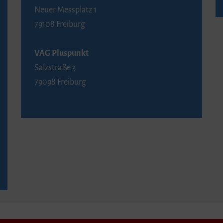
Neuer Messplatz 1
79108 Freiburg
VAG Pluspunkt
Salzstraße 3
79098 Freiburg