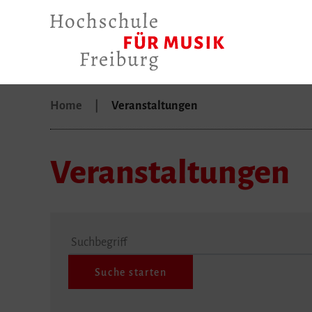
Home
Veranstaltungen
Veranstaltungen
Suchbegriff