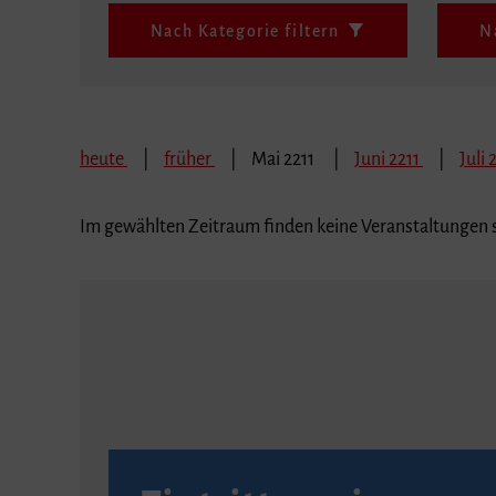
Nach Kategorie filtern
N
heute
früher
Mai 2211
Juni 2211
Juli 
Im gewählten Zeitraum finden keine Veranstaltungen s