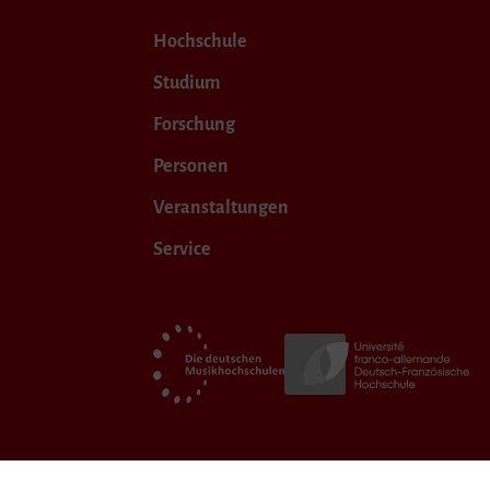
Hochschule
Studium
Forschung
Personen
Veranstaltungen
Service