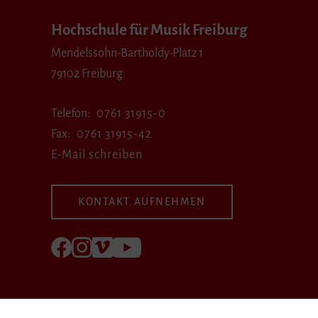
Hochschule für Musik Freiburg
Mendelssohn-Bartholdy-Platz 1
79102 Freiburg
Telefon
0761 31915-0
Fax
0761 31915-42
E-Mail schreiben
KONTAKT AUFNEHMEN
Folgen Sie uns auf Facebook
Folgen Sie uns auf Instagram
Besuchen Sie uns bei Vimeo
Besuchen Sie uns bei youtube