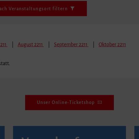
ach Veranstaltungsort filtern
2211
August 2211
September 2211
Oktober 2211
tatt.
Unser Online-Ticketshop