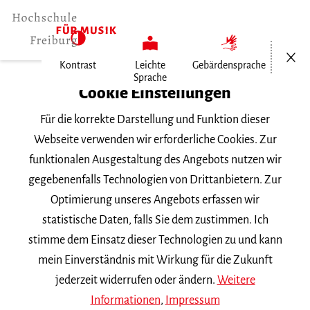
Menü öf
Kontrast
Leichte
Gebärdensprache
Sprache
Home
Cookie Einstellungen
Für die korrekte Darstellung und Funktion dieser
Veranstaltungen
Webseite verwenden wir erforderliche Cookies. Zur
funktionalen Ausgestaltung des Angebots nutzen wir
gegebenenfalls Technologien von Drittanbietern. Zur
Suchbegriff
Optimierung unseres Angebots erfassen wir
statistische Daten, falls Sie dem zustimmen. Ich
stimme dem Einsatz dieser Technologien zu und kann
mein Einverständnis mit Wirkung für die Zukunft
jederzeit widerrufen oder ändern.
Weitere
Nach Kategorie filtern
Informationen
,
Impressum