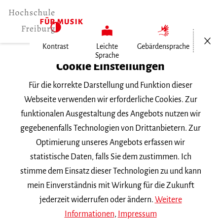
Menü öf
Kontrast
Leichte
Gebärdensprache
Sprache
Home
Cookie Einstellungen
Für die korrekte Darstellung und Funktion dieser
Veranstaltungen
Webseite verwenden wir erforderliche Cookies. Zur
funktionalen Ausgestaltung des Angebots nutzen wir
gegebenenfalls Technologien von Drittanbietern. Zur
Suchbegriff
Optimierung unseres Angebots erfassen wir
statistische Daten, falls Sie dem zustimmen. Ich
stimme dem Einsatz dieser Technologien zu und kann
mein Einverständnis mit Wirkung für die Zukunft
jederzeit widerrufen oder ändern.
Weitere
Nach Kategorie filtern
Informationen
,
Impressum