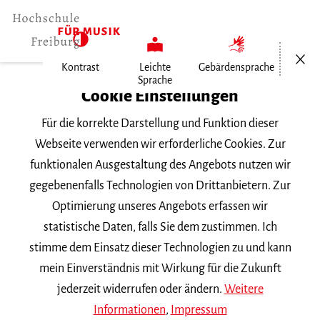
Menü öf
Kontrast
Leichte
Gebärdensprache
Sprache
Home
Cookie Einstellungen
Für die korrekte Darstellung und Funktion dieser
Veranstaltungen
Webseite verwenden wir erforderliche Cookies. Zur
funktionalen Ausgestaltung des Angebots nutzen wir
gegebenenfalls Technologien von Drittanbietern. Zur
Suchbegriff
Optimierung unseres Angebots erfassen wir
statistische Daten, falls Sie dem zustimmen. Ich
stimme dem Einsatz dieser Technologien zu und kann
mein Einverständnis mit Wirkung für die Zukunft
jederzeit widerrufen oder ändern.
Weitere
Nach Kategorie filtern
Informationen
,
Impressum