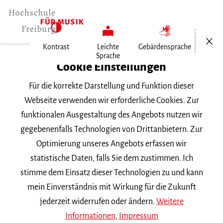
Menü öf
Kontrast
Leichte
Gebärdensprache
Sprache
Home
Cookie Einstellungen
Für die korrekte Darstellung und Funktion dieser
Veranstaltungen
Webseite verwenden wir erforderliche Cookies. Zur
funktionalen Ausgestaltung des Angebots nutzen wir
gegebenenfalls Technologien von Drittanbietern. Zur
Suchbegriff
Optimierung unseres Angebots erfassen wir
statistische Daten, falls Sie dem zustimmen. Ich
stimme dem Einsatz dieser Technologien zu und kann
mein Einverständnis mit Wirkung für die Zukunft
jederzeit widerrufen oder ändern.
Weitere
Nach Kategorie filtern
Informationen
,
Impressum