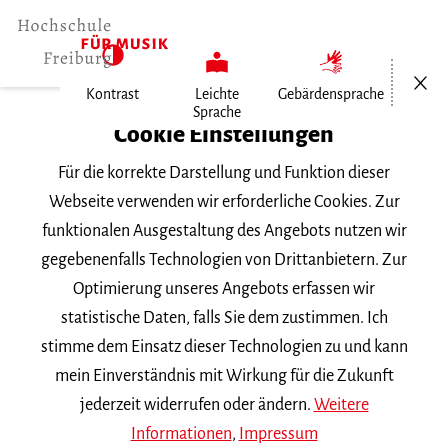
Menü öf
Kontrast
Leichte
Gebärdensprache
Sprache
Home
Cookie Einstellungen
Für die korrekte Darstellung und Funktion dieser
Veranstaltungen
Webseite verwenden wir erforderliche Cookies. Zur
funktionalen Ausgestaltung des Angebots nutzen wir
gegebenenfalls Technologien von Drittanbietern. Zur
Suchbegriff
Optimierung unseres Angebots erfassen wir
statistische Daten, falls Sie dem zustimmen. Ich
stimme dem Einsatz dieser Technologien zu und kann
mein Einverständnis mit Wirkung für die Zukunft
jederzeit widerrufen oder ändern.
Weitere
Nach Kategorie filtern
Informationen
,
Impressum