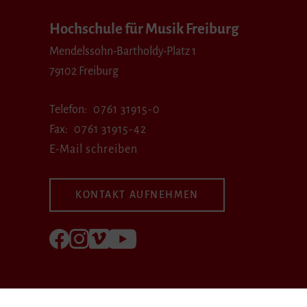
Hochschule für Musik Freiburg
Mendelssohn-Bartholdy-Platz 1
79102 Freiburg
Telefon
0761 31915-0
Fax
0761 31915-42
E-Mail schreiben
KONTAKT AUFNEHMEN
Folgen Sie uns auf Facebook
Folgen Sie uns auf Instagram
Besuchen Sie uns bei Vimeo
Besuchen Sie uns bei youtube