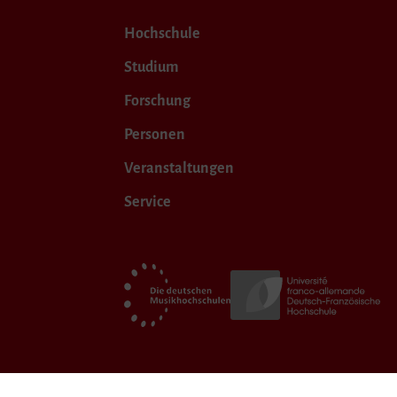
Hochschule
Studium
Forschung
Personen
Veranstaltungen
Service