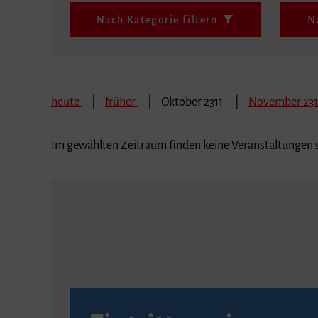
Nach Kategorie filtern
N
heute
früher
Oktober 2311
November 23
Im gewählten Zeitraum finden keine Veranstaltungen s