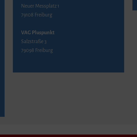
Neuer Messplatz 1
79108 Freiburg
VAG Pluspunkt
Salzstraße 3
79098 Freiburg