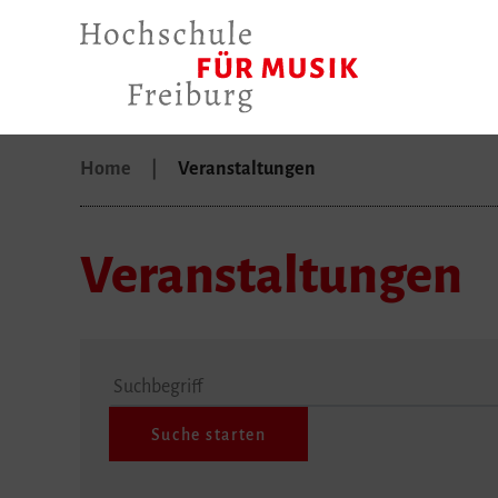
Home
Veranstaltungen
Veranstaltungen
Suchbegriff