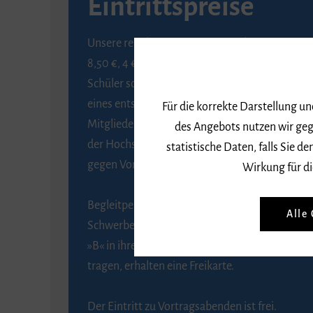
Eintrittspreise
Unsere regulären Eintrittspreise betragen
8,50 €, 4 € ermäßigt für Schülerinnen und
Schüler sowie Studierende gegen Vorlage
eines entsprechenden Nachweises, 6 € für
Für die korrekte Darstellung u
Mitglieder der Gesellschaft zur Förderung
des Angebots nutzen wir geg
der Hochschule für Musik Freiburg e. V.
statistische Daten, falls Sie
gegen Vorlage des Mitgliedsausweises.
Wirkung für di
Begleitpersonen von Menschen mit
Alle
Schwerbehinderung, die das Merkzeichen
»B« in ihrem Schwerbehindertenausweis
tragen, erhalten eine Freikarte.
Der Eintritt zu Vortragsabenden ist frei.