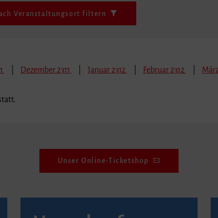
ach Veranstaltungsort filtern
11
Dezember 2311
Januar 2312
Februar 2312
März
tatt.
Unser Online-Ticketshop