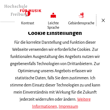
Menü öf
Kontrast
Leichte
Gebärdensprache
Sprache
Home
Cookie Einstellungen
Für die korrekte Darstellung und Funktion dieser
Veranstaltungen
Webseite verwenden wir erforderliche Cookies. Zur
funktionalen Ausgestaltung des Angebots nutzen wir
gegebenenfalls Technologien von Drittanbietern. Zur
Suchbegriff
Optimierung unseres Angebots erfassen wir
statistische Daten, falls Sie dem zustimmen. Ich
stimme dem Einsatz dieser Technologien zu und kann
mein Einverständnis mit Wirkung für die Zukunft
jederzeit widerrufen oder ändern.
Weitere
Nach Kategorie filtern
Informationen
,
Impressum