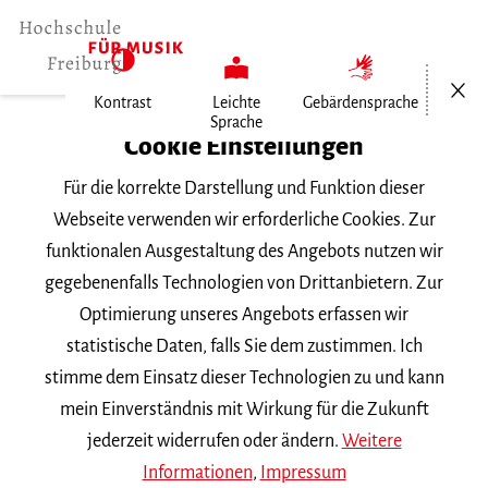
Menü öf
Kontrast
Leichte
Gebärdensprache
Sprache
Home
Cookie Einstellungen
Für die korrekte Darstellung und Funktion dieser
Veranstaltungen
Webseite verwenden wir erforderliche Cookies. Zur
funktionalen Ausgestaltung des Angebots nutzen wir
gegebenenfalls Technologien von Drittanbietern. Zur
Suchbegriff
Optimierung unseres Angebots erfassen wir
statistische Daten, falls Sie dem zustimmen. Ich
stimme dem Einsatz dieser Technologien zu und kann
mein Einverständnis mit Wirkung für die Zukunft
jederzeit widerrufen oder ändern.
Weitere
Nach Kategorie filtern
Informationen
,
Impressum