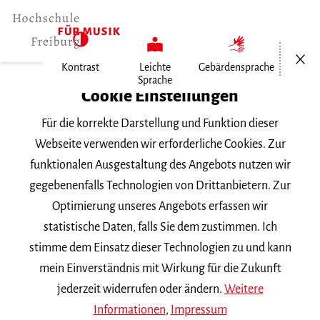
Menü öf
Kontrast
Leichte
Gebärdensprache
Sprache
Home
Cookie Einstellungen
Für die korrekte Darstellung und Funktion dieser
Veranstaltungen
Webseite verwenden wir erforderliche Cookies. Zur
funktionalen Ausgestaltung des Angebots nutzen wir
gegebenenfalls Technologien von Drittanbietern. Zur
Suchbegriff
Optimierung unseres Angebots erfassen wir
statistische Daten, falls Sie dem zustimmen. Ich
stimme dem Einsatz dieser Technologien zu und kann
mein Einverständnis mit Wirkung für die Zukunft
jederzeit widerrufen oder ändern.
Weitere
Nach Kategorie filtern
Informationen
,
Impressum