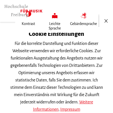
Menü öf
Kontrast
Leichte
Gebärdensprache
Sprache
Home
Cookie Einstellungen
Für die korrekte Darstellung und Funktion dieser
Veranstaltungen
Webseite verwenden wir erforderliche Cookies. Zur
funktionalen Ausgestaltung des Angebots nutzen wir
gegebenenfalls Technologien von Drittanbietern. Zur
Suchbegriff
Optimierung unseres Angebots erfassen wir
statistische Daten, falls Sie dem zustimmen. Ich
stimme dem Einsatz dieser Technologien zu und kann
mein Einverständnis mit Wirkung für die Zukunft
jederzeit widerrufen oder ändern.
Weitere
Nach Kategorie filtern
Informationen
,
Impressum