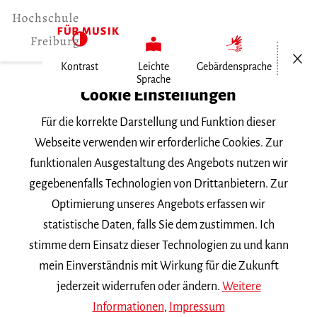
Menü öf
Kontrast
Leichte
Gebärdensprache
Sprache
Home
Cookie Einstellungen
Für die korrekte Darstellung und Funktion dieser
Veranstaltungen
Webseite verwenden wir erforderliche Cookies. Zur
funktionalen Ausgestaltung des Angebots nutzen wir
gegebenenfalls Technologien von Drittanbietern. Zur
Suchbegriff
Optimierung unseres Angebots erfassen wir
statistische Daten, falls Sie dem zustimmen. Ich
stimme dem Einsatz dieser Technologien zu und kann
mein Einverständnis mit Wirkung für die Zukunft
jederzeit widerrufen oder ändern.
Weitere
Nach Kategorie filtern
Informationen
,
Impressum