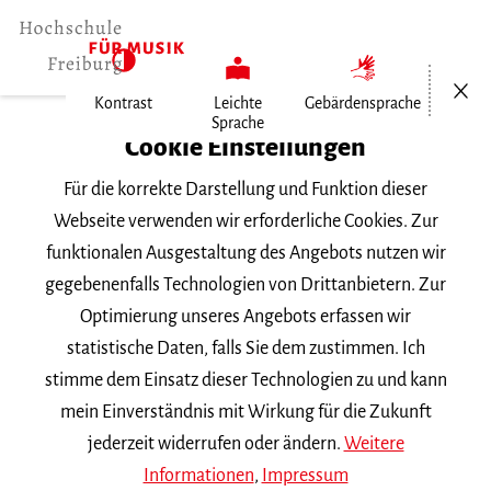
Menü öf
Kontrast
Leichte
Gebärdensprache
Sprache
Home
Cookie Einstellungen
Für die korrekte Darstellung und Funktion dieser
Veranstaltungen
Webseite verwenden wir erforderliche Cookies. Zur
funktionalen Ausgestaltung des Angebots nutzen wir
gegebenenfalls Technologien von Drittanbietern. Zur
Suchbegriff
Optimierung unseres Angebots erfassen wir
statistische Daten, falls Sie dem zustimmen. Ich
stimme dem Einsatz dieser Technologien zu und kann
mein Einverständnis mit Wirkung für die Zukunft
jederzeit widerrufen oder ändern.
Weitere
Nach Kategorie filtern
Informationen
,
Impressum