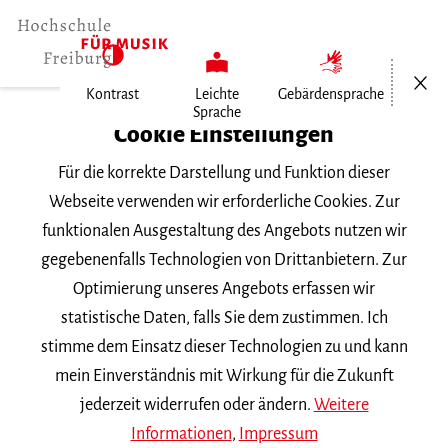
Menü öf
Kontrast
Leichte
Gebärdensprache
Sprache
Home
Cookie Einstellungen
Für die korrekte Darstellung und Funktion dieser
Veranstaltungen
Webseite verwenden wir erforderliche Cookies. Zur
funktionalen Ausgestaltung des Angebots nutzen wir
gegebenenfalls Technologien von Drittanbietern. Zur
Suchbegriff
Optimierung unseres Angebots erfassen wir
statistische Daten, falls Sie dem zustimmen. Ich
stimme dem Einsatz dieser Technologien zu und kann
mein Einverständnis mit Wirkung für die Zukunft
jederzeit widerrufen oder ändern.
Weitere
Nach Kategorie filtern
Informationen
,
Impressum