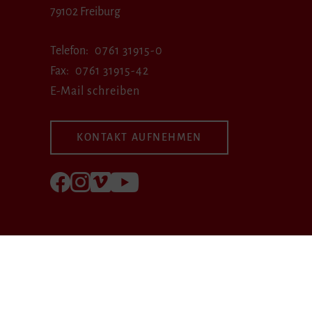
79102 Freiburg
Telefon
0761 31915-0
Fax
0761 31915-42
E-Mail schreiben
KONTAKT AUFNEHMEN
Folgen Sie uns auf Facebook
Folgen Sie uns auf Instagram
Besuchen Sie uns bei Vimeo
Besuchen Sie uns bei youtube