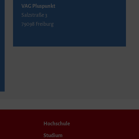
VAG Pluspunkt
Salzstraße 3
79098 Freiburg
Hochschule
Studium