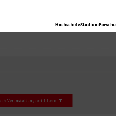
Hochschule
Studium
Forsch
ach Veranstaltungsort filtern