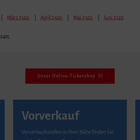
März 2320
April 2320
Mai 2320
Juni 2320
tatt.
Unser Online-Ticketshop
Vorverkauf
Vorverkaufsstellen in Ihrer Nähe finden Sie