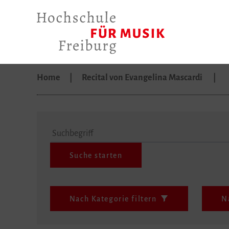
Home
Recital von Evangelina Mascardi
Suchbegriff
Nach Kategorie filtern
N