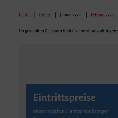
heute
früher
Januar 2320
Februar 2320
Im gewählten Zeitraum finden keine Veranstaltungen s
Eintrittspreise
Unsere regulären Eintrittspreise betragen