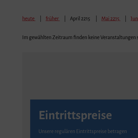
heute
früher
April 2215
Mai 2215
Jun
Im gewählten Zeitraum finden keine Veranstaltungen s
Eintrittspreise
Unsere regulären Eintrittspreise betragen