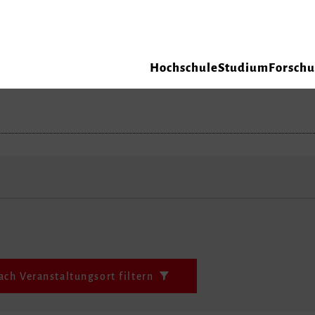
Hochschule
Studium
Forsch
ach Veranstaltungsort filtern