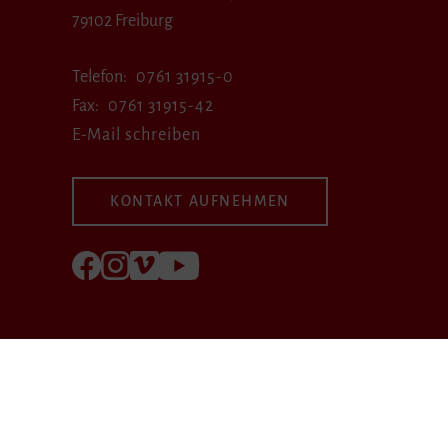
79102 Freiburg
Telefon
0761 31915-0
Fax
0761 31915-42
E-Mail schreiben
KONTAKT AUFNEHMEN
Folgen Sie uns auf Facebook
Folgen Sie uns auf Instagram
Besuchen Sie uns bei Vimeo
Besuchen Sie uns bei youtube