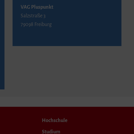
VAG Pluspunkt
Salzstraße 3
79098 Freiburg
Hochschule
Studium