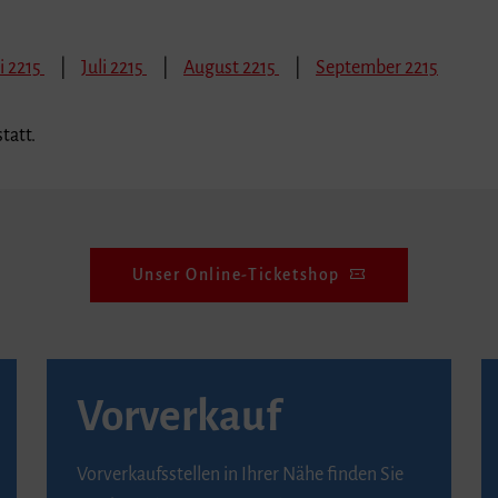
i 2215
Juli 2215
August 2215
September 2215
tatt.
Unser Online-Ticketshop
Vorverkauf
Vorverkaufsstellen in Ihrer Nähe finden Sie