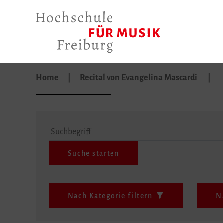
Home
Recital von Evangelina Mascardi
Suchbegriff
Nach Kategorie filtern
N