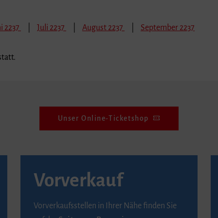
i 2237
Juli 2237
August 2237
September 2237
tatt.
Unser Online-Ticketshop
Vorverkauf
Vorverkaufsstellen in Ihrer Nähe finden Sie