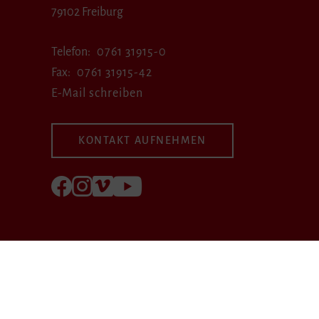
79102 Freiburg
Telefon
0761 31915-0
Fax
0761 31915-42
E-Mail schreiben
KONTAKT AUFNEHMEN
Folgen Sie uns auf Facebook
Folgen Sie uns auf Instagram
Besuchen Sie uns bei Vimeo
Besuchen Sie uns bei youtube