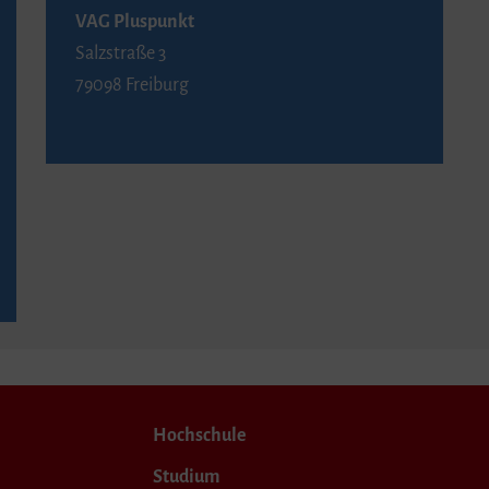
VAG Pluspunkt
Salzstraße 3
79098 Freiburg
Hochschule
Studium