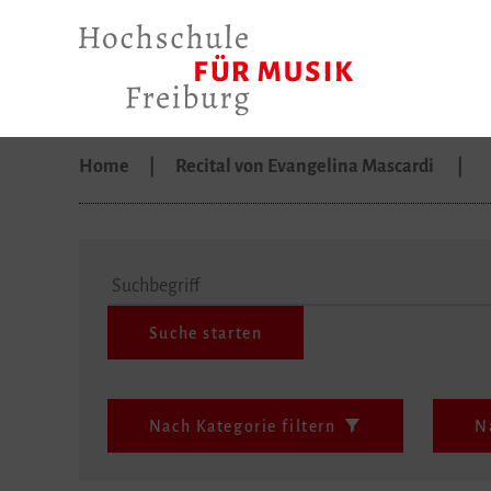
Home
Recital von Evangelina Mascardi
Suchbegriff
Nach Kategorie filtern
N