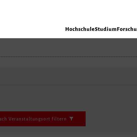
Hochschule
Studium
Forsch
ach Veranstaltungsort filtern