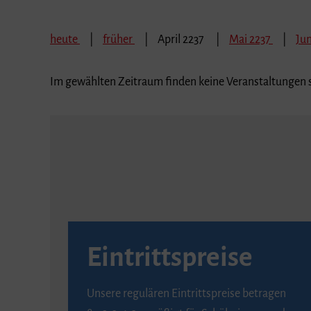
heute
früher
April 2237
Mai 2237
Jun
Im gewählten Zeitraum finden keine Veranstaltungen s
Eintrittspreise
Unsere regulären Eintrittspreise betragen