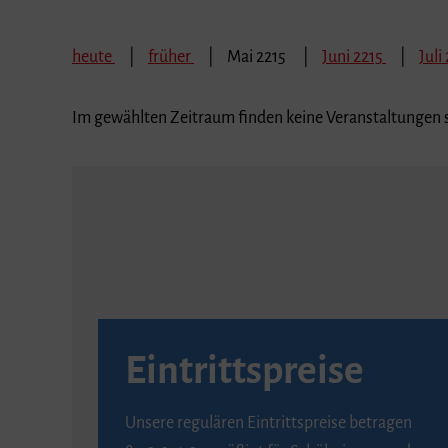
heute
früher
Mai 2215
Juni 2215
Juli
Im gewählten Zeitraum finden keine Veranstaltungen s
Eintrittspreise
Unsere regulären Eintrittspreise betragen