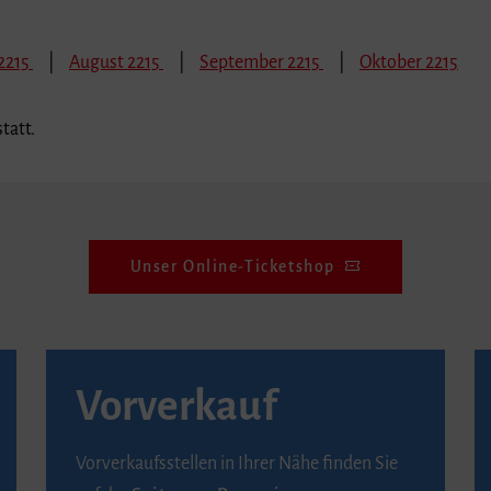
 2215
August 2215
September 2215
Oktober 2215
tatt.
Unser Online-Ticketshop
Vorverkauf
Vorverkaufsstellen in Ihrer Nähe finden Sie