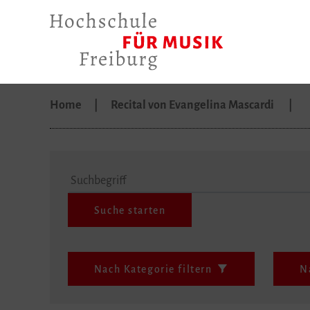
Home
Recital von Evangelina Mascardi
Suchbegriff
Nach Kategorie filtern
N