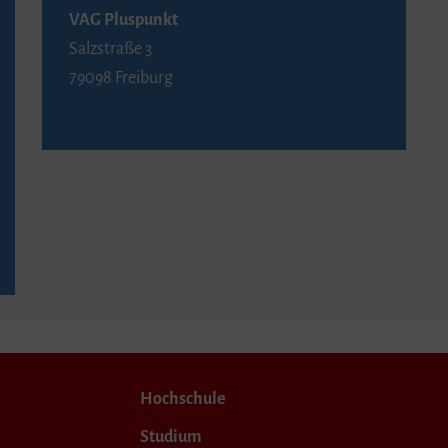
VAG Pluspunkt
Salzstraße 3
79098 Freiburg
Hochschule
Studium