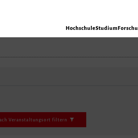
Hochschule
Studium
Forsch
ach Veranstaltungsort filtern