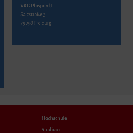
VAG Pluspunkt
Salzstraße 3
79098 Freiburg
Hochschule
Studium