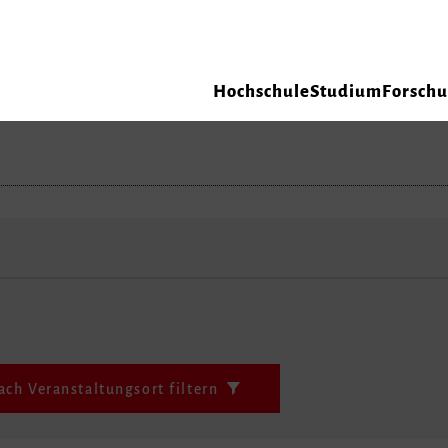
Hochschule
Studium
Forsch
ach Veranstaltungsort filtern