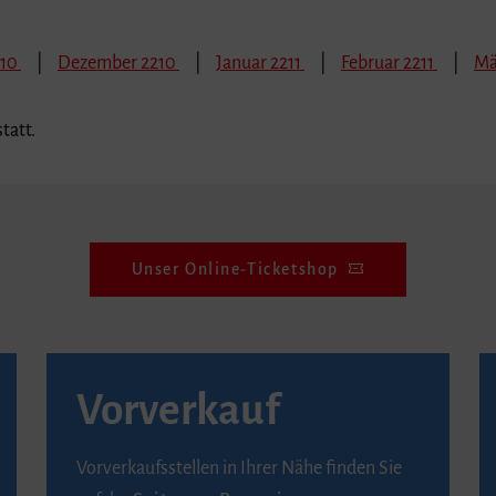
210
Dezember 2210
Januar 2211
Februar 2211
Mä
tatt.
Unser Online-Ticketshop
Vorverkauf
Vorverkaufsstellen in Ihrer Nähe finden Sie