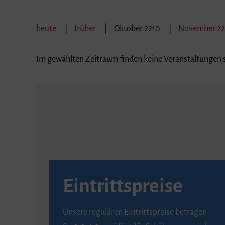
heute
früher
Oktober 2210
November 2
Im gewählten Zeitraum finden keine Veranstaltungen s
Eintrittspreise
Unsere regulären Eintrittspreise betragen