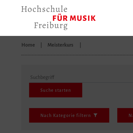
Home
Meisterkurs
Suchbegriff
Nach Kategorie filtern
N