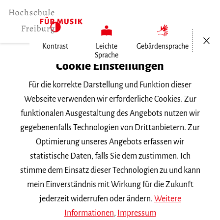
Menü öf
Kontrast
Leichte
Gebärdensprache
Sprache
Home
Cookie Einstellungen
Meisterkurs
Für die korrekte Darstellung und Funktion dieser
Webseite verwenden wir erforderliche Cookies. Zur
funktionalen Ausgestaltung des Angebots nutzen wir
Suchbegriff
gegebenenfalls Technologien von Drittanbietern. Zur
Optimierung unseres Angebots erfassen wir
statistische Daten, falls Sie dem zustimmen. Ich
stimme dem Einsatz dieser Technologien zu und kann
mein Einverständnis mit Wirkung für die Zukunft
Nach Kategorie filtern
jederzeit widerrufen oder ändern.
Weitere
Informationen
,
Impressum