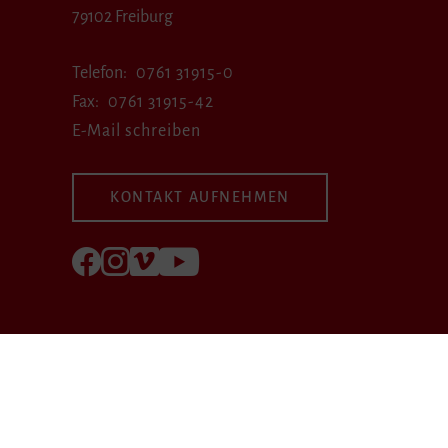
79102 Freiburg
Telefon
0761 31915-0
Fax
0761 31915-42
E-Mail schreiben
KONTAKT AUFNEHMEN
Folgen Sie uns auf Facebook
Folgen Sie uns auf Instagram
Besuchen Sie uns bei Vimeo
Besuchen Sie uns bei youtube