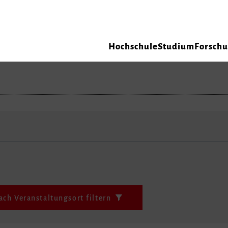
Hochschule
Studium
Forsch
ach Veranstaltungsort filtern