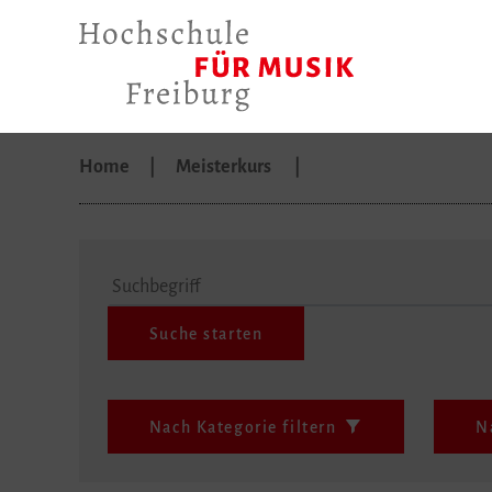
Home
Meisterkurs
Suchbegriff
Nach Kategorie filtern
N