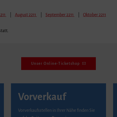
2211
August 2211
September 2211
Oktober 2211
tatt.
Unser Online-Ticketshop
Vorverkauf
Vorverkaufsstellen in Ihrer Nähe finden Sie