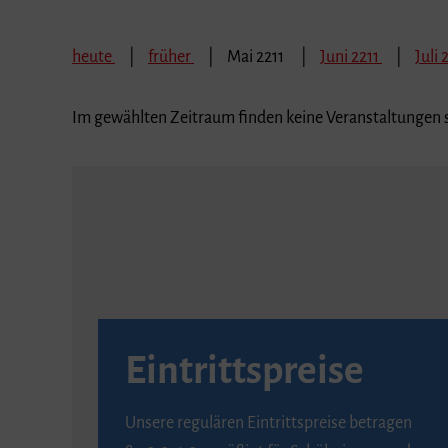
heute
früher
Mai 2211
Juni 2211
Juli 
Im gewählten Zeitraum finden keine Veranstaltungen s
Eintrittspreise
Unsere regulären Eintrittspreise betragen