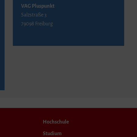
VAG Pluspunkt
Salzstraße 3
79098 Freiburg
Hochschule
Studium