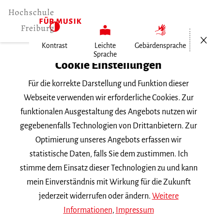
Menü öf
Kontrast
Leichte
Gebärdensprache
Sprache
Home
Cookie Einstellungen
Meisterkurs
Für die korrekte Darstellung und Funktion dieser
Webseite verwenden wir erforderliche Cookies. Zur
funktionalen Ausgestaltung des Angebots nutzen wir
Suchbegriff
gegebenenfalls Technologien von Drittanbietern. Zur
Optimierung unseres Angebots erfassen wir
statistische Daten, falls Sie dem zustimmen. Ich
stimme dem Einsatz dieser Technologien zu und kann
mein Einverständnis mit Wirkung für die Zukunft
Nach Kategorie filtern
jederzeit widerrufen oder ändern.
Weitere
Informationen
,
Impressum