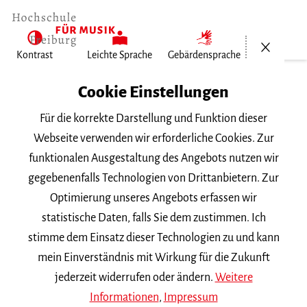
Menü öf
Kontrast
Leichte Sprache
Gebärdensprache
Home
Cookie Einstellungen
Für die korrekte Darstellung und Funktion dieser
Veranstaltungen
Webseite verwenden wir erforderliche Cookies. Zur
funktionalen Ausgestaltung des Angebots nutzen wir
gegebenenfalls Technologien von Drittanbietern. Zur
Suchbegriff
Optimierung unseres Angebots erfassen wir
statistische Daten, falls Sie dem zustimmen. Ich
stimme dem Einsatz dieser Technologien zu und kann
mein Einverständnis mit Wirkung für die Zukunft
jederzeit widerrufen oder ändern.
Weitere
Nach Kategorie filtern
Informationen
,
Impressum